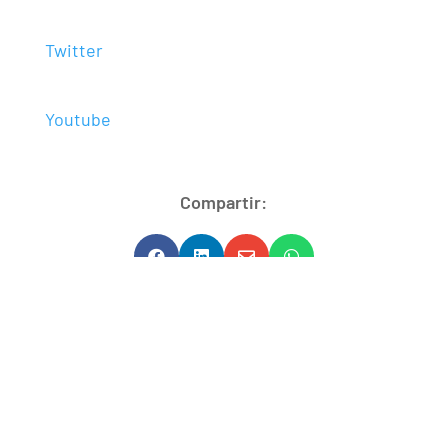
Twitter
Youtube
Compartir:




Explorar más