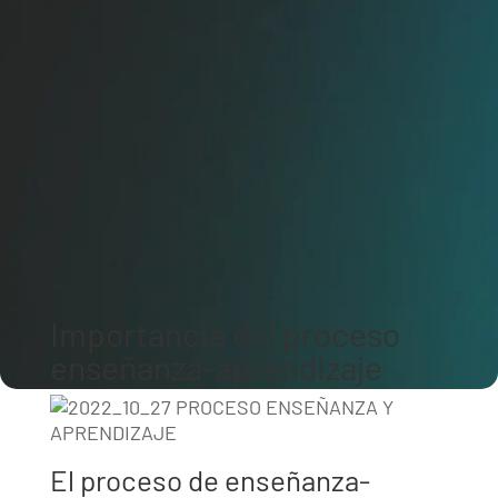
Importancia del proceso
enseñanza-aprendizaje
El proceso de enseñanza-