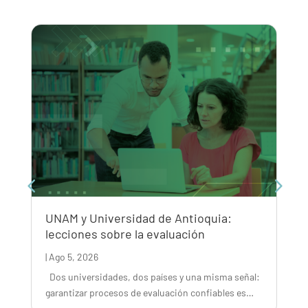
UNAM y Universidad de Antioquia:
La
lecciones sobre la evaluación
nu
Fr
|
Ago 5, 2026
|
Jul
Dos universidades, dos países y una misma señal:
garantizar procesos de evaluación confiables es…
Los