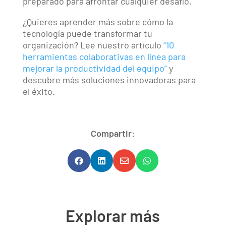
preparado para afrontar cualquier desafío.
¿Quieres aprender más sobre cómo la
tecnología puede transformar tu
organización? Lee nuestro artículo
“10
herramientas colaborativas en línea para
mejorar la productividad del equipo”
y
descubre más soluciones innovadoras para
el éxito.
Compartir:




Explorar más