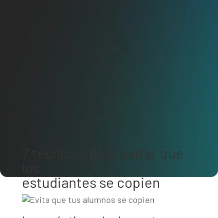
7 técnicas para evitar que
los
estudiantes se copien