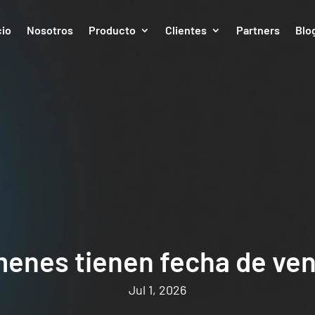
cio
Nosotros
Producto
Clientes
Partners
Blo
enes tienen fecha de ve
Jul 1, 2026