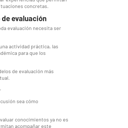
ituaciones concretas.
o de evaluación
da evaluación necesita ser
na actividad práctica, las
cadémica para que los
odelos de evaluación más
tual.
─
iscusión sea cómo
valuar conocimientos ya no es
permitan acompañar este