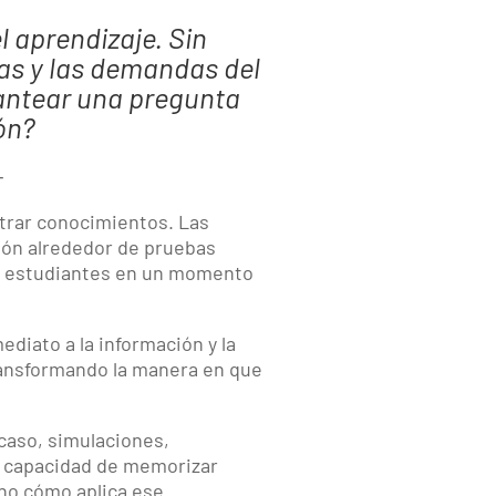
 aprendizaje. Sin
ías y las demandas del
lantear una pregunta
ón?
─
trar conocimientos. Las
ión alrededor de pruebas
os estudiantes en un momento
mediato a la información y la
ransformando la manera en que
caso, simulaciones,
a capacidad de memorizar
ino cómo aplica ese