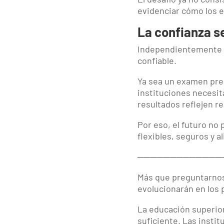
evidenciar cómo los e
La confianza s
Independientemente d
confiable.
Ya sea un examen pres
instituciones necesit
resultados reflejen 
Por eso, el futuro no
flexibles, seguros y 
─────────────
Más que preguntarnos
evolucionarán en los
La educación superio
suficiente. Las insti