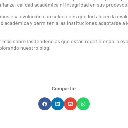
fianza, calidad académica ni integridad en sus procesos
s esa evolución con soluciones que fortalecen la evalua
dad académica y permiten a las instituciones adaptarse a 
r más sobre las tendencias que están redefiniendo la eva
plorando nuestro blog.
Compartir:



