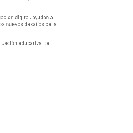
.
ción digital, ayudan a
los nuevos desafíos de la
luación educativa, te