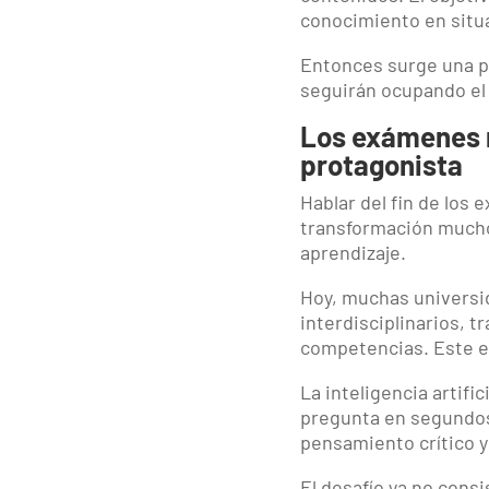
conocimiento en situ
Entonces surge una pr
seguirán ocupando el
Los exámenes n
protagonista
Hablar del fin de los 
transformación mucho 
aprendizaje.
Hoy, muchas universi
interdisciplinarios, t
competencias. Este e
La inteligencia artif
pregunta en segundos,
pensamiento crítico y
El desafío ya no con