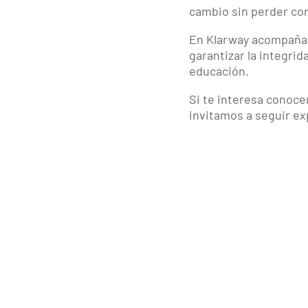
cambio sin perder con
En Klarway acompañamo
garantizar la integri
educación.
Si te interesa conoce
invitamos a seguir ex