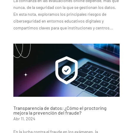
La confianza en las evaluaciones online depende, más que
nunca, de la seguridad con la que se gestionan los datos.
En esta nota, exploramos los principales riesgos de
ciberseguridad en entornos educativos digitales y
compartimos claves para que instituciones y centros...
Transparencia de datos: ¿Cómo el proctoring
mejora la prevención del fraude?
Abr 11, 2024
En la lucha contra el fraude en los exámenes, la