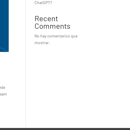
ChatGPT?
Recent
Comments
No hay comentarios que
mostrar.
ede
ream