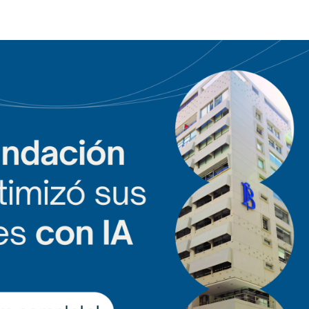
cio
Nosotros
Producto
Clientes
Partners
Blo