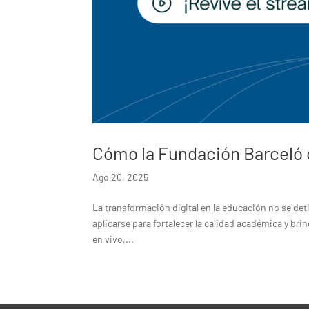
Cómo la Fundación Barceló 
Ago 20, 2025
La transformación digital en la educación no se de
aplicarse para fortalecer la calidad académica y br
en vivo,...