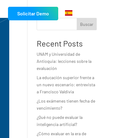
g
Solicitar Demo
Spanish
Buscar
Recent Posts
UNAM y Universidad de
Antioquia: lecciones sobre la
evaluación
La educación superior frente a
un nuevo escenario: entrevista
a Francisco Valdivia
¿Los exámenes tienen fecha de
vencimiento?
¿Qué no puede evaluar la
inteligencia artificial?
¿Cómo evaluar en la era de