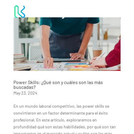
Power Skills: ¿Qué son y cuáles son las más
buscadas?
May 23, 2024
En un mundo laboral competitivo, las power skills se
convirtieron en un factor determinante para el éxito
profesional. En este artículo, exploraremos en
profundidad qué son estas habilidades, por qué son tan
importantes en el mercado actual y cuáles son las más...