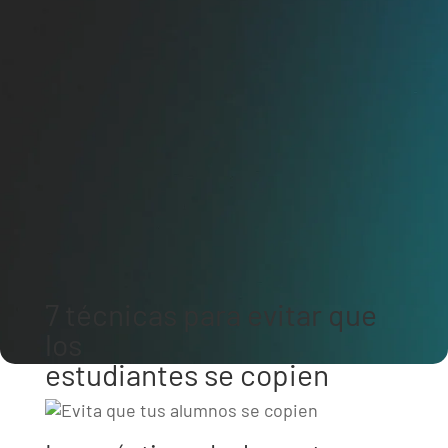
7 técnicas para evitar que
los
estudiantes se copien